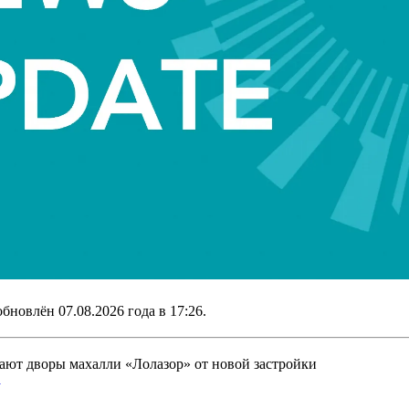
 обновлён
07.08.2026 года в 17:26
.
ют дворы махалли «Лолазор» от новой застройки
y