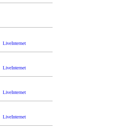
LiveInternet
LiveInternet
LiveInternet
LiveInternet