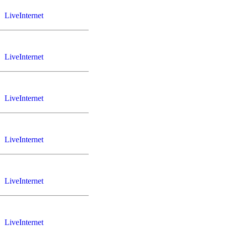
LiveInternet
LiveInternet
LiveInternet
LiveInternet
LiveInternet
LiveInternet