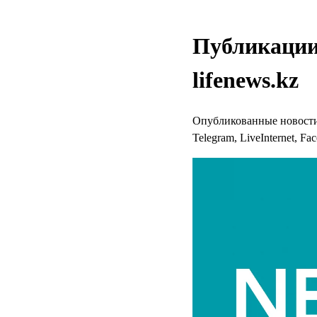
Публикации
lifenews.kz
Опубликованные новости и
Telegram, LiveInternet, Fa