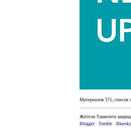
Материалов 571, список
Жители Ташкента защища
Blogger
Tumblr
Bluesk