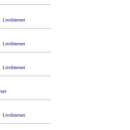
LiveInternet
LiveInternet
LiveInternet
rnet
LiveInternet